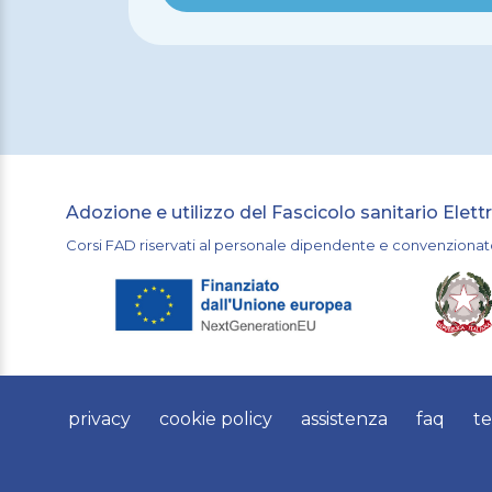
Adozione e utilizzo del Fascicolo sanitario Elett
Corsi FAD riservati al personale dipendente e convenzionat
privacy
cookie policy
assistenza
faq
te