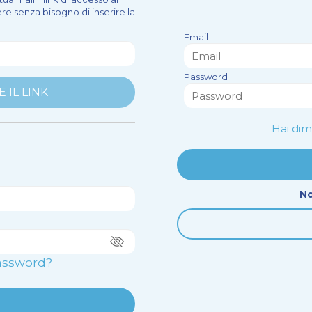
ere senza bisogno di inserire la
Email
Password
Hai dim
No
Password?