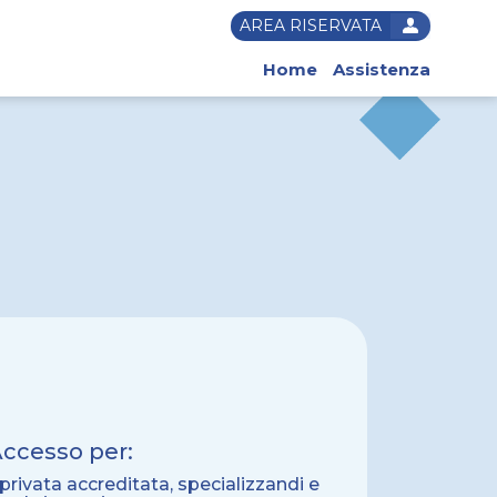
AREA RISERVATA
Home
Assistenza
ccesso per:
privata accreditata, specializzandi e