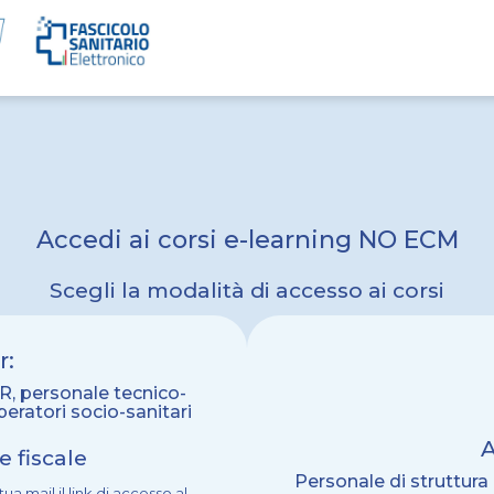
Accedi ai corsi e-learning NO ECM
Scegli la modalità di accesso ai corsi
r:
R, personale tecnico-
eratori socio-sanitari
A
 fiscale
Personale di struttura 
tua mail il link di accesso al