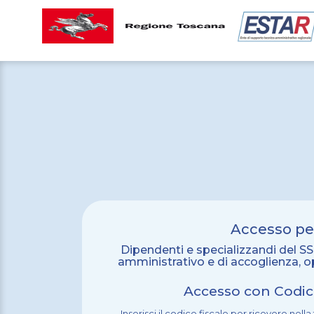
Accesso pe
Dipendenti e specializzandi del SS
amministrativo e di accoglienza, op
Accesso con Codice
Inserisci il codice fiscale per ricevere nella 